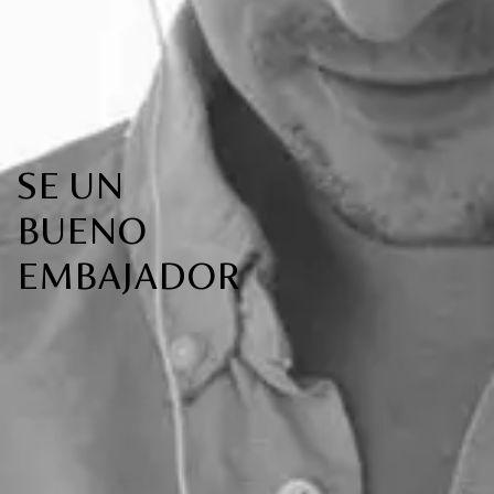
SE UN
BUENO
EMBAJADOR