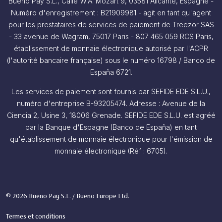
Bueno Pay S.L., Calle W.A. Mozart 9, 03581 Alicante, Espagne -
Numéro d'enregistrement : B21909981 - agit en tant qu'agent
pour les prestataires de services de paiement de Treezor SAS
- 33 avenue de Wagram, 75017 Paris - 807 465 059 RCS Paris,
établissement de monnaie électronique autorisé par l'ACPR
(l'autorité bancaire française) sous le numéro 16798 / Banco de
España 6721.
Les services de paiement sont fournis par SEFIDE EDE S.L.U.,
numéro d'entreprise B-93205474. Adresse : Avenue de la
Ciencia 2, Usine 3, 18006 Grenade. SEFIDE EDE S.L.U. est agréé
par la Banque d'Espagne (Banco de España) en tant
qu'établissement de monnaie électronique pour l'émission de
monnaie électronique (Réf : 6705).
© 2026 Bueno Pay S.L. / Bueno Europe Ltd.
Termes et conditions