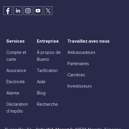
Services
Entreprise
Travaillez avec nous
Compte et
À propos de
Ambassadeurs
carte
Bueno
Partenaires
Assurance
Tarification
Carrières
Électricité
Aide
Investisseurs
Alarme
Blog
Déclaration
Recherche
d'impôts