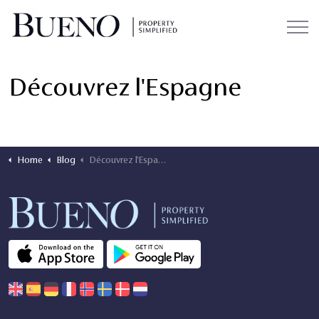
Découvrez l'Espagne
Home
Blog
Découvrez l'Espagne