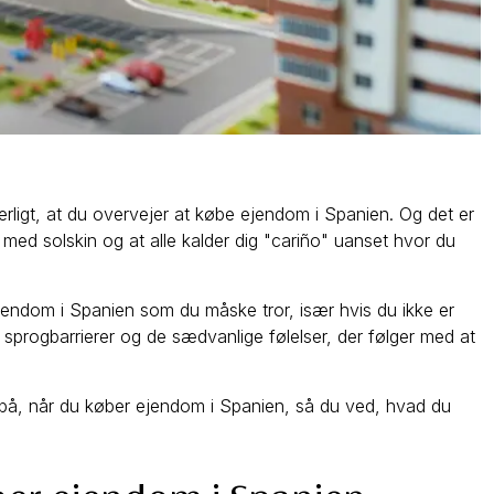
underligt, at du overvejer at købe ejendom i Spanien. Og det er
d solskin og at alle kalder dig "cariño" uanset hvor du
jendom i Spanien som du måske tror, især hvis du ikke er
e, sprogbarrierer og de sædvanlige følelser, der følger med at
ke på, når du køber ejendom i Spanien, så du ved, hvad du