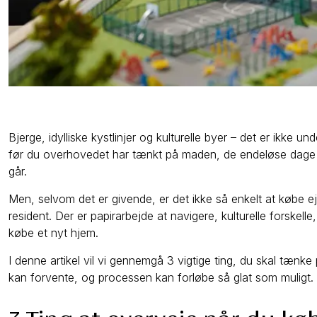
Bjerge, idylliske kystlinjer og kulturelle byer – det er ikke 
før du overhovedet har tænkt på maden, de endeløse dage me
går.
Men, selvom det er givende, er det ikke så enkelt at købe e
resident. Der er papirarbejde at navigere, kulturelle forskell
købe et nyt hjem.
I denne artikel vil vi gennemgå 3 vigtige ting, du skal tæn
kan forvente, og processen kan forløbe så glat som muligt.