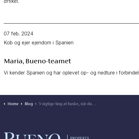
artikel.
07 feb. 2024
Kob og ejer ejendom i Spanien
Maria, Bueno-teamet
Vi kender Spanien og har oplevet op- og nedture i forbinde
Home
Blog
3 vigtige ting at huske, når du køber en ejendom i Spanien