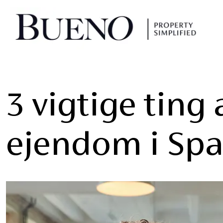
3 vigtige ting
ejendom i Sp