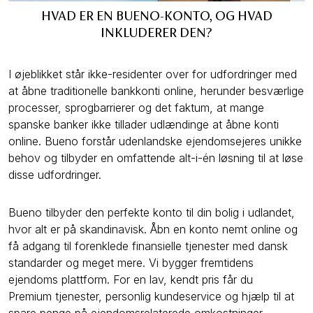
HVAD ER EN BUENO-KONTO, OG HVAD
INKLUDERER DEN?
I øjeblikket står ikke-residenter over for udfordringer med
at åbne traditionelle bankkonti online, herunder besværlige
processer, sprogbarrierer og det faktum, at mange
spanske banker ikke tillader udlændinge at åbne konti
online. Bueno forstår udenlandske ejendomsejeres unikke
behov og tilbyder en omfattende alt-i-én løsning til at løse
disse udfordringer.
Bueno tilbyder den perfekte konto til din bolig i udlandet,
hvor alt er på skandinavisk. Åbn en konto nemt online og
få adgang til forenklede finansielle tjenester med dansk
standarder og meget mere. Vi bygger fremtidens
ejendoms plattform. For en lav, kendt pris får du
Premium tjenester, personlig kundeservice og hjælp til at