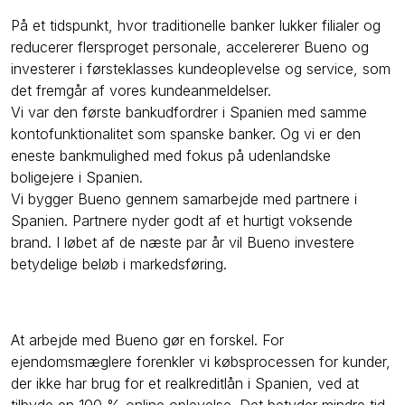
På et tidspunkt, hvor traditionelle banker lukker filialer og
reducerer flersproget personale, accelererer Bueno og
investerer i førsteklasses kundeoplevelse og service, som
det fremgår af vores kundeanmeldelser.
Vi var den første bankudfordrer i Spanien med samme
kontofunktionalitet som spanske banker. Og vi er den
eneste bankmulighed med fokus på udenlandske
boligejere i Spanien.
Vi bygger Bueno gennem samarbejde med partnere i
Spanien. Partnere nyder godt af et hurtigt voksende
brand. I løbet af de næste par år vil Bueno investere
betydelige beløb i markedsføring.
At arbejde med Bueno gør en forskel. For
ejendomsmæglere forenkler vi købsprocessen for kunder,
der ikke har brug for et realkreditlån i Spanien, ved at
tilbyde en 100 % online oplevelse. Det betyder mindre tid