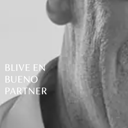
BLIVE EN
BUENO
PARTNER