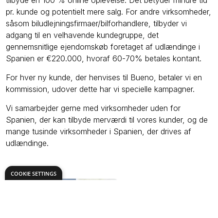
pr. kunde og potentielt mere salg. For andre virksomheder,
såsom biludlejningsfirmaer/bilforhandlere, tilbyder vi
adgang til en velhavende kundegruppe, det
gennemsnitlige ejendomskøb foretaget af udlændinge i
Spanien er €220.000, hvoraf 60-70% betales kontant.
For hver ny kunde, der henvises til Bueno, betaler vi en
kommission, udover dette har vi specielle kampagner.
Vi samarbejder gerne med virksomheder uden for
Spanien, der kan tilbyde merværdi til vores kunder, og de
mange tusinde virksomheder i Spanien, der drives af
udlændinge.
COOKIE SETTINGS