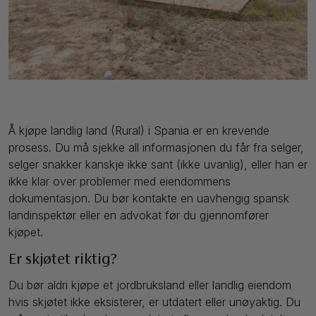
Å kjøpe landlig land (Rural) i Spania er en krevende
prosess. Du må sjekke all informasjonen du får fra selger,
selger snakker kanskje ikke sant (ikke uvanlig), eller han er
ikke klar over problemer med eiendommens
dokumentasjon. Du bør kontakte en uavhengig spansk
landinspektør eller en advokat før du gjennomfører
kjøpet.
Er skjøtet riktig?
Du bør aldri kjøpe et jordbruksland eller landlig eiendom
hvis skjøtet ikke eksisterer, er utdatert eller unøyaktig. Du