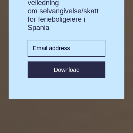
veiledning
om selvangivelse/skatt
for ferieboligeiere i
Spania
Download