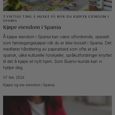
3 VIKTIGE TING Å HUSKE PÅ NÅR DU KJØPER EIENDOM I
SPANIA
Kjøpe eiendom i Spania
Å kjøpe eiendom i Spania kan være utfordrende, spesielt
som førstegangskjøper når du er ikke-bosatt i Spania. Det
medfører håndtering av papirarbeid som ofte er på
spansk, ulike kulturelle forskjeller, språkutfordringer knyttet
til det å kjøpe et nytt hjem. Som Bueno-kunde kan vi
hjelpe deg.
07 feb. 2024
Kjøpe og eie eiendom i Spania