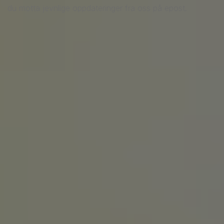
du motta jevnlige oppdateringer fra oss på epost.