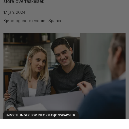
store overraskelser.
17 jan. 2024
Kjøpe og eie eiendom i Spania
INNSTILLINGER FOR INFORMASJONSKAPSLER