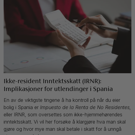
Ikke-resident Inntektsskatt (IRNR):
Implikasjoner for utlendinger i Spania
En av de viktigste tingene å ha kontroll på når du eier
bolig i Spania er
Impuesto d
e la Renta de No Residentes,
eller IRNR, som oversettes som ikke-hjemmehørendes
inntektsskatt. Vi vil her forsøke å klargjøre hva man skal
gjøre og hvor mye man skal betale i skatt for å unngå