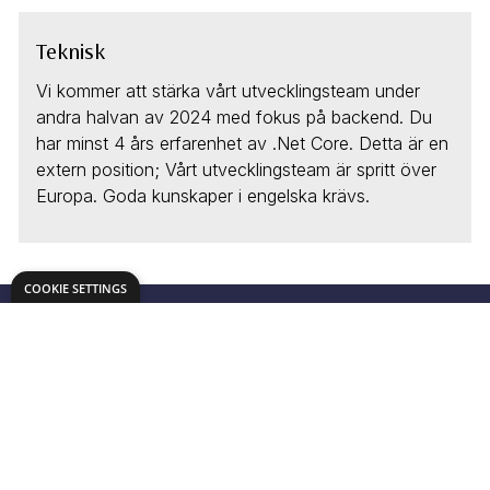
Teknisk
Vi kommer att stärka vårt utvecklingsteam under
andra halvan av 2024 med fokus på backend. Du
har minst 4 års erfarenhet av .Net Core. Detta är en
extern position; Vårt utvecklingsteam är spritt över
Europa. Goda kunskaper i engelska krävs.
COOKIE SETTINGS
Home
Karriar