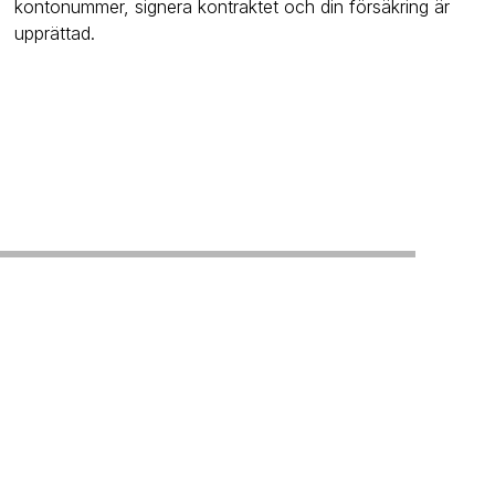
kontonummer, signera kontraktet och din försäkring är
upprättad.