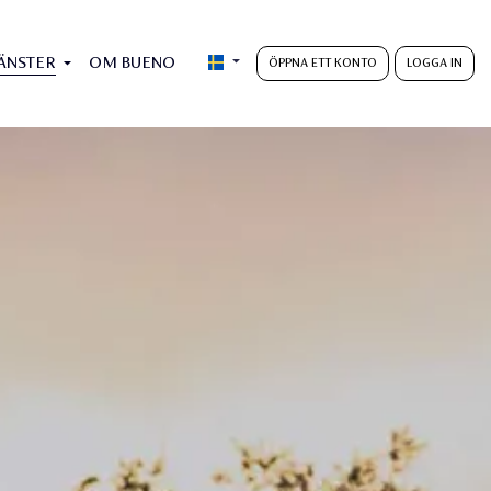
ÄNSTER
OM BUENO
ÖPPNA ETT KONTO
LOGGA IN