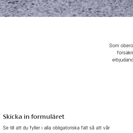
Som oberoe
försäkr
erbjudand
Skicka in formuläret
Se till att du fyller i alla obligatoriska fält så att vår