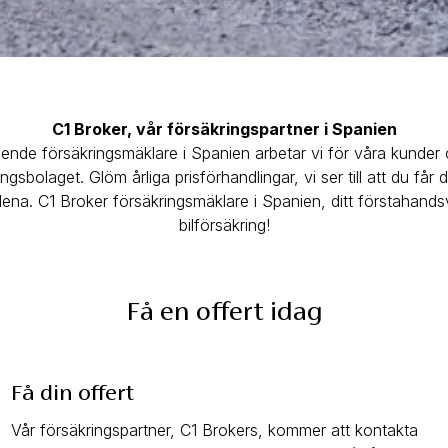
C1 Broker, vår försäkringspartner i Spanien
nde försäkringsmäklare i Spanien arbetar vi för våra kunder o
ingsbolaget. Glöm årliga prisförhandlingar, vi ser till att du får 
ena. C1 Broker försäkringsmäklare i Spanien, ditt förstahandsv
bilförsäkring!
Få en offert idag
Få din offert
Vår försäkringspartner, C1 Brokers, kommer att kontakta