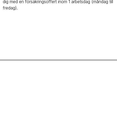
dig med en försäkringsoffert inom 1 arbetsdag (måndag till
fredag).