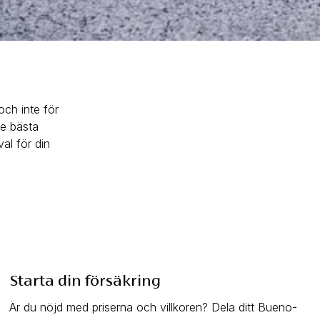
ch inte för
de bästa
al för din
Starta din försäkring
Är du nöjd med priserna och villkoren? Dela ditt Bueno-