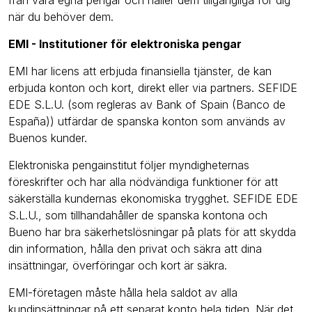
från våra egna pengar och håller dem tillgängliga för dig
när du behöver dem.
EMI - Institutioner för elektroniska pengar
EMI har licens att erbjuda finansiella tjänster, de kan
erbjuda konton och kort, direkt eller via partners. SEFIDE
EDE S.L.U. (som regleras av Bank of Spain (Banco de
España)) utfärdar de spanska konton som används av
Buenos kunder.
Elektroniska pengainstitut följer myndigheternas
föreskrifter och har alla nödvändiga funktioner för att
säkerställa kundernas ekonomiska trygghet. SEFIDE EDE
S.L.U., som tillhandahåller de spanska kontona och
Bueno har bra säkerhetslösningar på plats för att skydda
din information, hålla den privat och säkra att dina
insättningar, överföringar och kort är säkra.
EMI-företagen måste hålla hela saldot av alla
kundinsättningar på ett separat konto hela tiden. När det