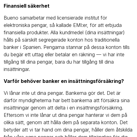
Finansiell säkerhet
Bueno samarbetar med licensierade institut för
elektroniska pengar, så kallade EMI:er, för att erbjuda
finansiella produkter. Alla kundmedel (dina insättningar)
hålls på särskilt segregerade konton hos traditionella
banker i Spanien. Pengarna stannar på dessa konton tills
du begär ett uttag eller betalar en räkning — vi har inte
tillgång till dina pengar, bara du har tillgång till dina
insättningar.
Varför behöver banker en insättningsförsäkring?
Vi lånar inte ut dina pengar. Bankerna gör det. Det är
därför myndigheterna har bett bankerna att försäkra sina
insättningar genom att delta i en insättningsförsäkring.
Eftersom vi inte lånar ut dina pengar hanterar vi dem på
olika sätt, genom att hålla dem på separata konton. Det
betyder att vi tar hand om dina pengar, håller dem åtskilda