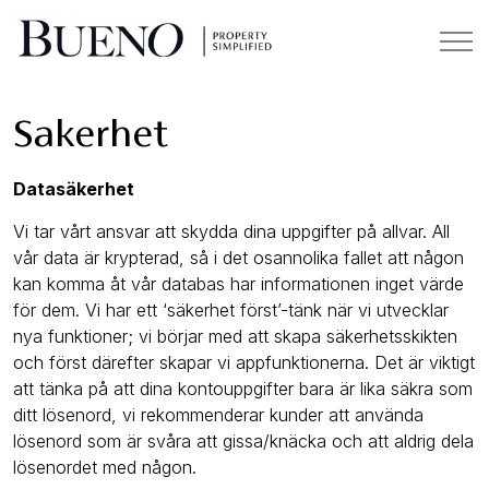
Sakerhet
Datasäkerhet
Vi tar vårt ansvar att skydda dina uppgifter på allvar. All
vår data är krypterad, så i det osannolika fallet att någon
kan komma åt vår databas har informationen inget värde
för dem. Vi har ett ‘säkerhet först’-tänk när vi utvecklar
nya funktioner; vi börjar med att skapa säkerhetsskikten
och först därefter skapar vi appfunktionerna. Det är viktigt
att tänka på att dina kontouppgifter bara är lika säkra som
ditt lösenord, vi rekommenderar kunder att använda
lösenord som är svåra att gissa/knäcka och att aldrig dela
lösenordet med någon.