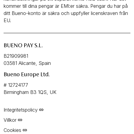
kommer till dina pengar är EMI:er säkra. Pengar du har på
ditt Bueno-konto är säkra och uppfyller licenskraven från
EU.
BUENO PAY S.L.
B21909981
03581 Alicante, Spain
Bueno Europe Ltd.
# 12724177
Birmingham B3 1QS, UK
Integritetspolicy
Villkor
Cookies