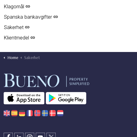
Klagomål
Spanska bankavgifter
Säkerhet
Klientmedel
Home
Sakerhet