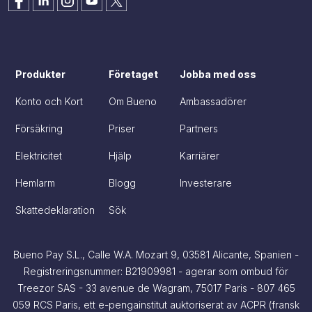
Produkter
Företaget
Jobba med oss
Konto och Kort
Om Bueno
Ambassadörer
Försäkring
Priser
Partners
Elektricitet
Hjälp
Karriärer
Hemlarm
Blogg
Investerare
Skattedeklaration
Sök
Bueno Pay S.L., Calle W.A. Mozart 9, 03581 Alicante, Spanien -
Registreringsnummer: B21909981 - agerar som ombud för
Treezor SAS - 33 avenue de Wagram, 75017 Paris - 807 465
059 RCS Paris, ett e-pengainstitut auktoriserat av ACPR (fransk