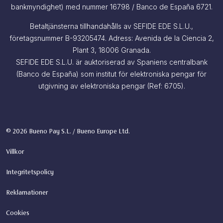
bankmyndighet) med nummer 16798 / Banco de España 6721.
Betaltjänsterna tillhandahålls av SEFIDE EDE S.L.U.,
företagsnummer B-93205474. Adress: Avenida de la Ciencia 2,
Plant 3, 18006 Granada.
SEFIDE EDE S.L.U. är auktoriserad av Spaniens centralbank
(Banco de España) som institut för elektroniska pengar för
utgivning av elektroniska pengar (Ref: 6705).
© 2026 Bueno Pay S.L. / Bueno Europe Ltd.
Villkor
Integritetspolicy
Reklamationer
Cookies